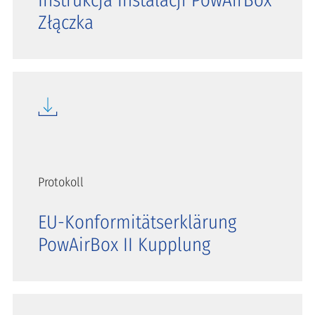
Instrukcja Instalacji PowAirBox
Złączka
Protokoll
EU-Konformitätserklärung
PowAirBox II Kupplung