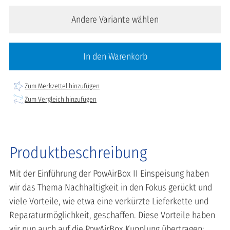
Andere Variante wählen
In den Warenkorb
Zum Merkzettel hinzufügen
Zum Vergleich hinzufügen
Produktbeschreibung
Mit der Einführung der PowAirBox II Einspeisung haben
wir das Thema Nachhaltigkeit in den Fokus gerückt und
viele Vorteile, wie etwa eine verkürzte Lieferkette und
Reparaturmöglichkeit, geschaffen. Diese Vorteile haben
wir nun auch auf die PowAirBox Kupplung übertragen: