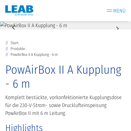
MENÜ
Start
Produkte
PowAirBox II A Kupplung - 6 m
PowAirBox II A Kupplung
- 6 m
Komplett bestückte, vorkonfektionierte Kupplungsdose
für die 230-V-Strom- sowie Drucklufteinspeisung
PowAirBox II mit 6 m Leitung.
Highlights