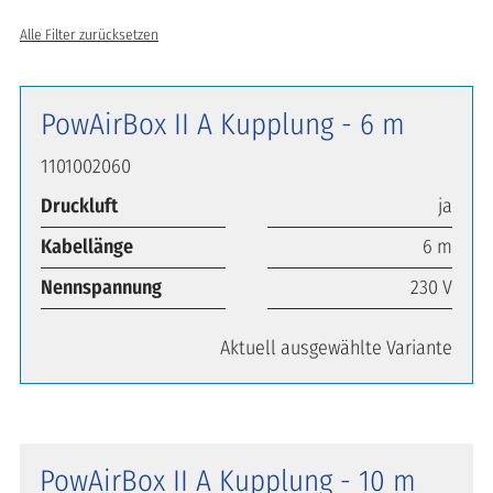
Alle Filter zurücksetzen
PowAirBox II A Kupplung - 6 m
1101002060
Druckluft
ja
Kabellänge
6 m
Nennspannung
230 V
Aktuell ausgewählte Variante
PowAirBox II A Kupplung - 10 m