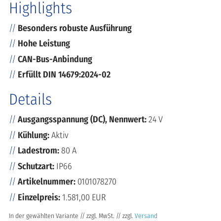
Highlights
Besonders robuste Ausführung
Hohe Leistung
CAN-Bus-Anbindung
Erfüllt DIN 14679:2024-02
Details
Ausgangsspannung (DC), Nennwert:
24 V
Kühlung:
Aktiv
Ladestrom:
80 A
Schutzart:
IP66
Artikelnummer:
0101078270
Einzelpreis:
1.581,00 EUR
In der gewählten Variante // zzgl. MwSt. // zzgl.
Versand