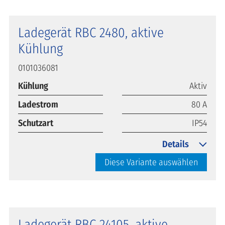
Ladegerät RBC 2480, aktive
Kühlung
0101036081
Kühlung
Aktiv
Ladestrom
80 A
Schutzart
IP54
Details
Diese Variante auswählen
Ladegerät RBC 24105, aktive