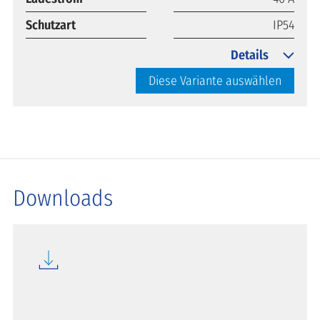
Schutzart
IP54
Details
Diese Variante auswählen
Downloads