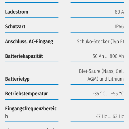
Ladestrom
80 A
Schutzart
IP66
Anschluss, AC-Eingang
Schuko-Stecker (Typ F)
Batteriekapazität
50 Ah ... 800 Ah
Blei-Säure (Nass, Gel,
Batterietyp
AGM) und Lithium
Betriebstemperatur
-35 °C ... +55 °C
Eingangsfrequenzbereic
h
47 Hz ... 63 Hz