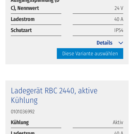
C), Nennwert
24 V
Ladestrom
40 A
Schutzart
IP54
Details
Diese Variante auswählen
Ladegerät RBC 2440, aktive
Kühlung
0101036992
Kühlung
Aktiv
Ladestrom
40 A