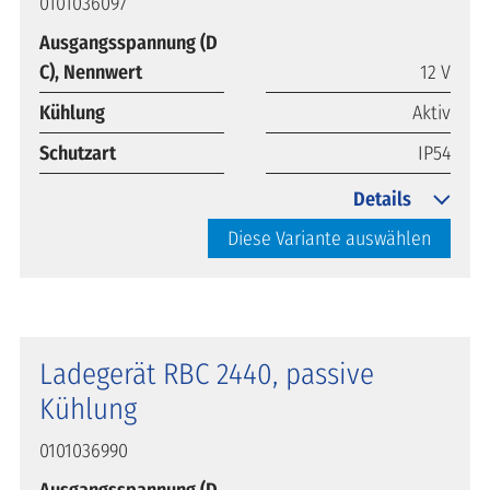
0101036097
Ausgangsspannung (D
C), Nennwert
12 V
Kühlung
Aktiv
Schutzart
IP54
Details
Diese Variante auswählen
Ladegerät RBC 2440, passive
Kühlung
0101036990
Ausgangsspannung (D