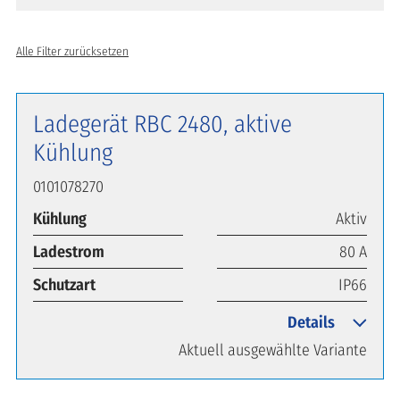
Alle Filter zurücksetzen
Ladegerät RBC 2480, aktive
Kühlung
0101078270
Kühlung
Aktiv
Ladestrom
80 A
Schutzart
IP66
Details
Aktuell ausgewählte Variante