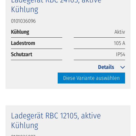
Kühlung
0101036096
Kühlung
Aktiv
Ladestrom
105 A
Schutzart
IP54
Details
Diese Variante auswählen
Ladegerät RBC 12105, aktive
Kühlung