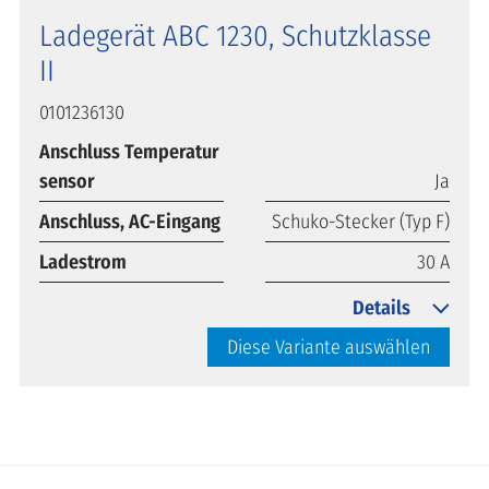
Ladegerät ABC 1230, Schutzklasse
II
0101236130
Anschluss Temperatur
sensor
Ja
Anschluss, AC-Eingang
Schuko-Stecker (Typ F)
Ladestrom
30 A
Details
Diese Variante auswählen