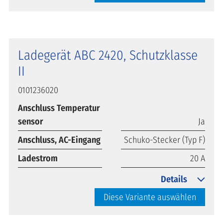
Ladegerät ABC 2420, Schutzklasse
II
0101236020
Anschluss Temperatur
sensor
Ja
Anschluss, AC-Eingang
Schuko-Stecker (Typ F)
Ladestrom
20 A
Details
Diese Variante auswählen