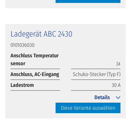
Ladegerät ABC 2430
0101036030
Anschluss Temperatur
sensor
Ja
Anschluss, AC-Eingang
Schuko-Stecker (Typ F)
Ladestrom
30 A
Details
Diese Variante auswählen