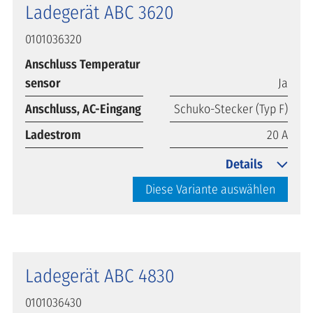
Ladegerät ABC 3620
0101036320
Anschluss Temperatur
sensor
Ja
Anschluss, AC-Eingang
Schuko-Stecker (Typ F)
Ladestrom
20 A
Details
Diese Variante auswählen
Ladegerät ABC 4830
0101036430