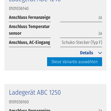
0101036140
Anschluss Fernanzeige
Ja
Anschluss Temperatur
sensor
Ja
Anschluss, AC-Eingang
Schuko-Stecker (Typ F)
Details
Diese Variante auswählen
Ladegerät ABC 1250
0101036160
Anschluss Fernanzeige
Ja