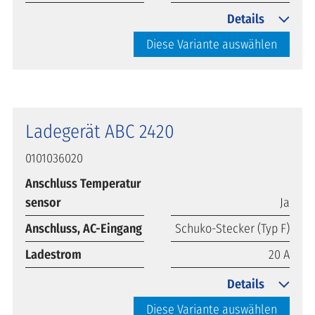
Details
Diese Variante auswählen
Ladegerät ABC 2420
0101036020
Anschluss Temperatur
sensor
Ja
Anschluss, AC-Eingang
Schuko-Stecker (Typ F)
Ladestrom
20 A
Details
Diese Variante auswählen