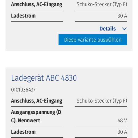
Anschluss, AC-Eingang
Schuko-Stecker (Typ F)
Ladestrom
30 A
Details
Diese Variante auswählen
Ladegerät ABC 4830
0101036437
Anschluss, AC-Eingang
Schuko-Stecker (Typ F)
Ausgangsspannung (D
C), Nennwert
48 V
Ladestrom
30 A