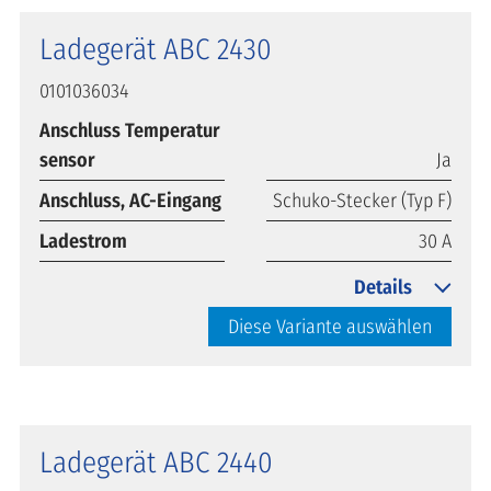
Ladegerät ABC 2430
0101036034
Anschluss Temperatur
sensor
Ja
Anschluss, AC-Eingang
Schuko-Stecker (Typ F)
Ladestrom
30 A
Details
Diese Variante auswählen
Ladegerät ABC 2440