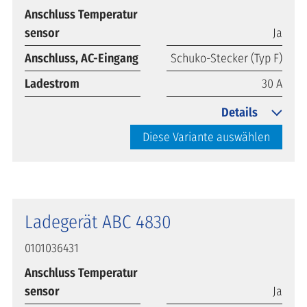
Anschluss Temperatur
sensor
Ja
Anschluss, AC-Eingang
Schuko-Stecker (Typ F)
Ladestrom
30 A
Details
Diese Variante auswählen
Ladegerät ABC 4830
0101036431
Anschluss Temperatur
sensor
Ja