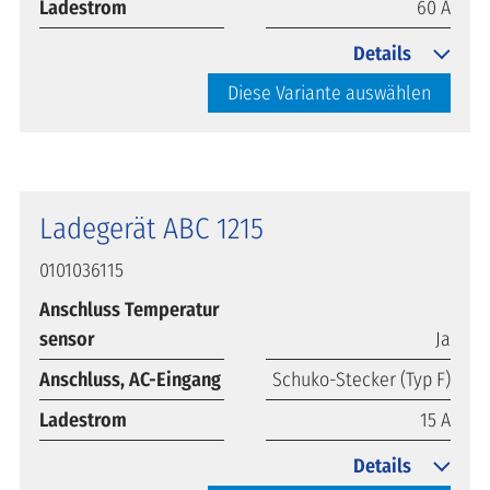
Ladestrom
60 A
Details
Diese Variante auswählen
Ladegerät ABC 1215
0101036115
Anschluss Temperatur
sensor
Ja
Anschluss, AC-Eingang
Schuko-Stecker (Typ F)
Ladestrom
15 A
Details