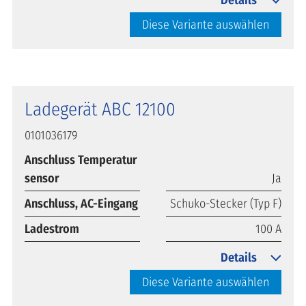
Diese Variante auswählen
Ladegerät ABC 12100
0101036179
Anschluss Temperatur
sensor
Ja
Anschluss, AC-Eingang
Schuko-Stecker (Typ F)
Ladestrom
100 A
Details
Diese Variante auswählen