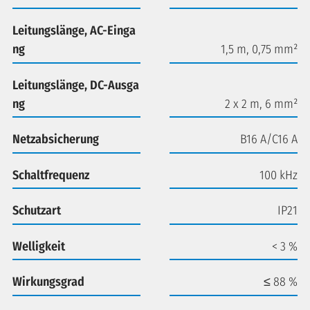
Leitungslänge, AC-Einga
ng
1,5 m, 0,75 mm²
Leitungslänge, DC-Ausga
ng
2 x 2 m, 6 mm²
Netzabsicherung
B16 A/C16 A
Schaltfrequenz
100 kHz
Schutzart
IP21
Welligkeit
< 3 %
Wirkungsgrad
≤ 88 %