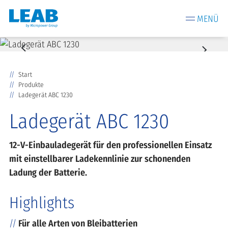
MENÜ
Start
Produkte
Ladegerät ABC 1230
Ladegerät ABC 1230
12-V-Einbauladegerät für den professionellen Einsatz
mit einstellbarer Ladekennlinie zur schonenden
Ladung der Batterie.
Highlights
Für alle Arten von Bleibatterien