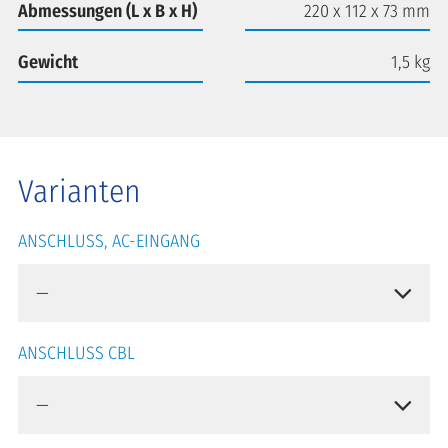
Abmessungen (L x B x H)
220 x 112 x 73 mm
Gewicht
1,5 kg
Varianten
ANSCHLUSS, AC-EINGANG
ANSCHLUSS CBL