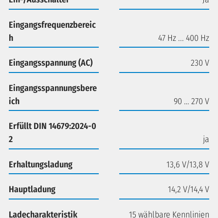
Eingangsfrequenzbereic
h
47 Hz ... 400 Hz
Eingangsspannung (AC)
230 V
Eingangsspannungsbere
ich
90 … 270 V
Erfüllt DIN 14679:2024-0
2
ja
Erhaltungsladung
13,6 V/13,8 V
Hauptladung
14,2 V/14,4 V
Ladecharakteristik
15 wählbare Kennlinien