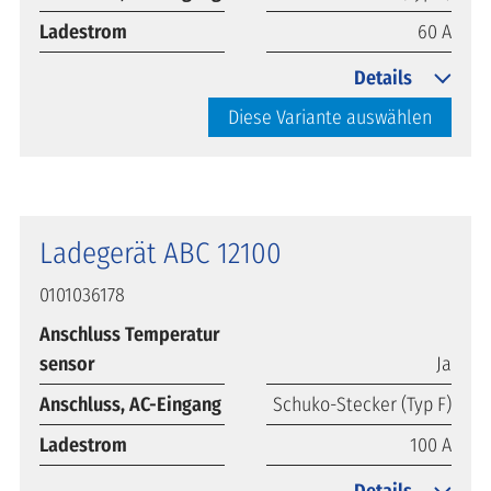
Ladestrom
60 A
Details
Diese Variante auswählen
Ladegerät ABC 12100
0101036178
Anschluss Temperatur
sensor
Ja
Anschluss, AC-Eingang
Schuko-Stecker (Typ F)
Ladestrom
100 A
Details