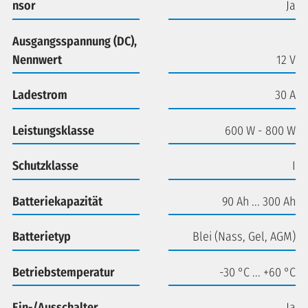
nsor
Ja
Ausgangsspannung (DC),
Nennwert
12 V
Ladestrom
30 A
Leistungsklasse
600 W - 800 W
Schutzklasse
I
Batteriekapazität
90 Ah ... 300 Ah
Batterietyp
Blei (Nass, Gel, AGM)
Betriebstemperatur
-30 °C ... +60 °C
Ein-/Ausschalter
Ja