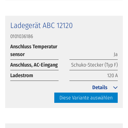
Ladegerät ABC 12120
0101036186
Anschluss Temperatur
sensor
Ja
Anschluss, AC-Eingang
Schuko-Stecker (Typ F)
Ladestrom
120 A
Details
Diese Variante auswählen