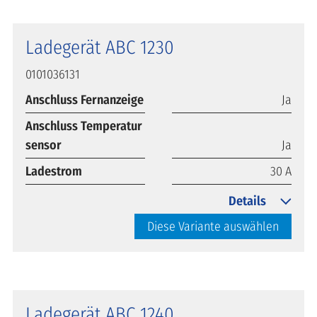
Ladegerät ABC 1230
0101036131
Anschluss Fernanzeige
Ja
Anschluss Temperatur
sensor
Ja
Ladestrom
30 A
Details
Diese Variante auswählen
Ladegerät ABC 1240