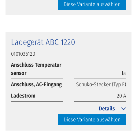
Diese Variante auswählen
Ladegerät ABC 1220
0101036120
Anschluss Temperatur
sensor
Ja
Anschluss, AC-Eingang
Schuko-Stecker (Typ F)
Ladestrom
20 A
Details
Diese Variante auswählen