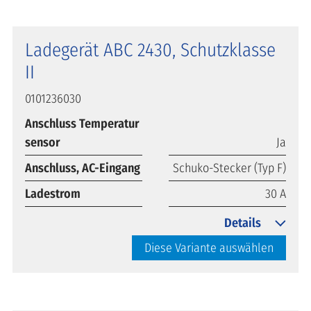
Ladegerät ABC 2430, Schutzklasse
II
0101236030
Anschluss Temperatur
sensor
Ja
Anschluss, AC-Eingang
Schuko-Stecker (Typ F)
Ladestrom
30 A
Details
Diese Variante auswählen