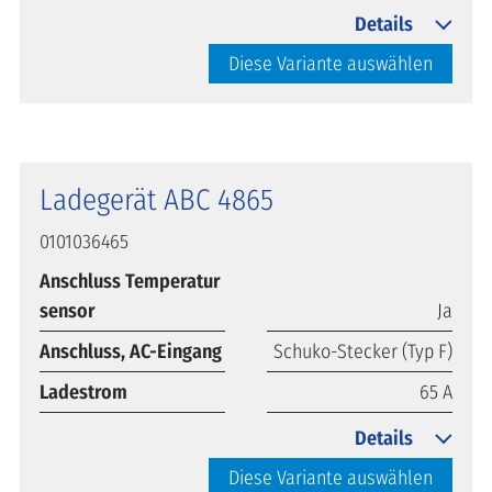
Details
Diese Variante auswählen
Ladegerät ABC 4865
0101036465
Anschluss Temperatur
sensor
Ja
Anschluss, AC-Eingang
Schuko-Stecker (Typ F)
Ladestrom
65 A
Details
Diese Variante auswählen