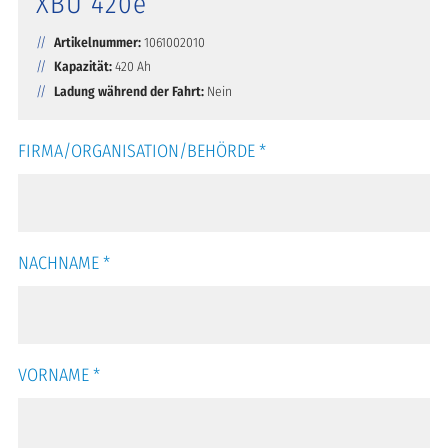
XBU 420e
Artikelnummer:
1061002010
Kapazität:
420 Ah
Ladung während der Fahrt:
Nein
FIRMA/ORGANISATION/BEHÖRDE
*
NACHNAME
*
VORNAME
*