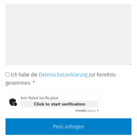
Ich habe die
Datenschutzerklärung
zur Kenntnis
genommen.
*
Anti-Robot Verification
Click to start verification
Friendly
Captcha ⇗
Preis anfragen