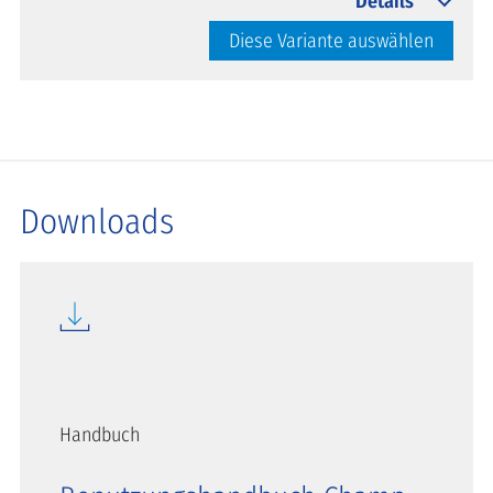
Details
Diese Variante auswählen
Downloads
Handbuch