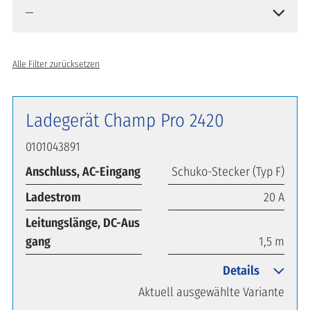
Alle Filter zurücksetzen
Ladegerät Champ Pro 2420
0101043891
Anschluss, AC-Eingang
Schuko-Stecker (Typ F)
Ladestrom
20 A
Leitungslänge, DC-Aus
gang
1,5 m
Details
Aktuell ausgewählte Variante