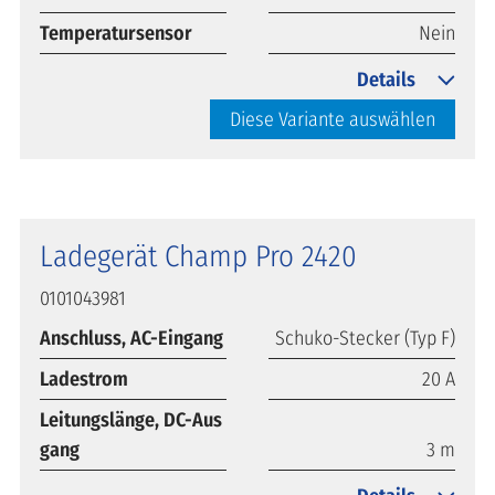
Temperatursensor
Nein
Details
Diese Variante auswählen
Ladegerät Champ Pro 2420
0101043981
Anschluss, AC-Eingang
Schuko-Stecker (Typ F)
Ladestrom
20 A
Leitungslänge, DC-Aus
gang
3 m