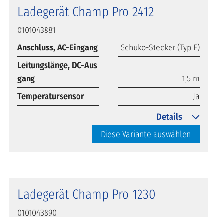
Ladegerät Champ Pro 2412
0101043881
Anschluss, AC-Eingang
Schuko-Stecker (Typ F)
Leitungslänge, DC-Aus
gang
1,5 m
Temperatursensor
Ja
Details
Diese Variante auswählen
Ladegerät Champ Pro 1230
0101043890