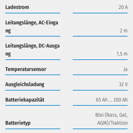
Ladestrom
20 A
Leitungslänge, AC-Einga
ng
2 m
Leitungslänge, DC-Ausga
ng
1,5 m
Temperatursensor
Ja
Ausgleichsladung
32 V
Batteriekapazität
65 Ah ... 200 Ah
Blei (Nass, Gel,
Batterietyp
AGM)/Traktion