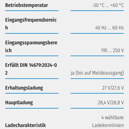
Betriebstemperatur
-30 °C ... +60 °C
Eingangsfrequenzbereic
h
40 Hz ... 60 Hz
Eingangsspannungsbere
ich
195 … 250 V
Erfüllt DIN 14679:2024-0
2
ja (bis auf Meldeausgang)
Erhaltungsladung
27 V/27,6 V
Hauptladung
28,4 V/28,8 V
4 wählbare
Ladecharakteristik
Ladekennlinien