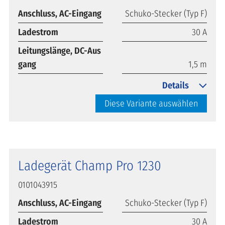
Anschluss, AC-Eingang
Schuko-Stecker (Typ F)
Ladestrom
30 A
Leitungslänge, DC-Aus
gang
1,5 m
Details
Diese Variante auswählen
Ladegerät Champ Pro 1230
0101043915
Anschluss, AC-Eingang
Schuko-Stecker (Typ F)
Ladestrom
30 A