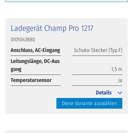
Ladegerät Champ Pro 1217
0101043880
Anschluss, AC-Eingang
Schuko-Stecker (Typ F)
Leitungslänge, DC-Aus
gang
1,5 m
Temperatursensor
Ja
Details
Diese Variante auswählen