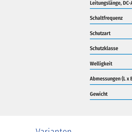
Leitungslänge, DC
Schaltfrequenz
Schutzart
Schutzklasse
Welligkeit
Abmessungen (L x B
Gewicht
Varianten