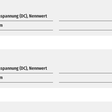
spannung (DC), Nennwert
om
spannung (DC), Nennwert
om