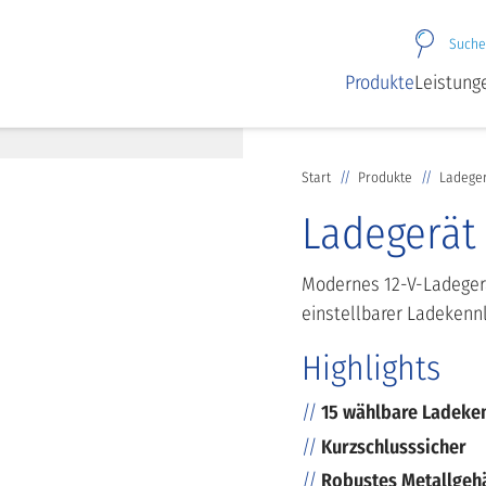
Suche
Produkte
Leistung
Start
Produkte
Ladeger
Ladegerät 
Modernes 12-V-Ladegerä
einstellbarer Ladekenn
Highlights
15 wählbare Ladeken
Kurzschlusssicher
Robustes Metallgeh