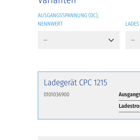
AUSGANGSSPANNUNG (DC),
NENNWERT
LADE
Ladegerät CPC 1215
0101036900
Ausgangs
Ladestr