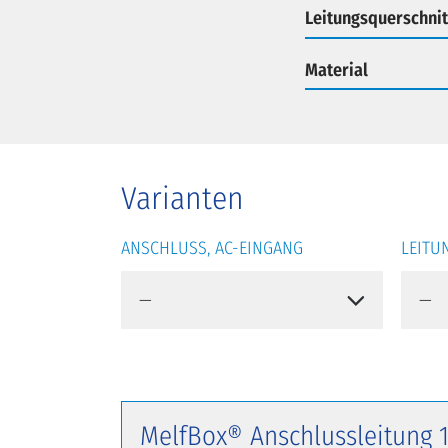
Leitungsquerschnit
Material
Varianten
ANSCHLUSS, AC-EINGANG
LEITU
MelfBox® Anschlussleitung 