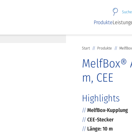
Suche
Produkte
Leistung
Start
Produkte
MelfBox
MelfBox® 
m, CEE
Highlights
MelfBox-Kupplung
CEE-Stecker
Länge: 10 m