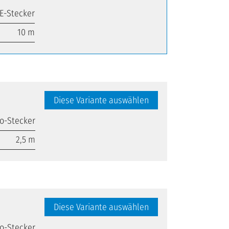
E-Stecker
10 m
Diese Variante auswählen
o-Stecker
2,5 m
Diese Variante auswählen
o-Stecker