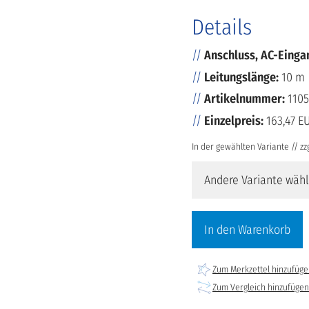
Details
Anschluss, AC-Einga
Leitungslänge:
10 m
Artikelnummer:
1105
Einzelpreis:
163,47 E
In der gewählten Variante // zzg
Andere Variante wäh
In den Warenkorb
Zum Merkzettel hinzufüg
Zum Vergleich hinzufügen