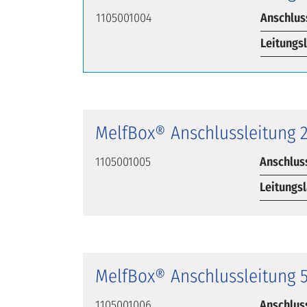
1105001004
Anschlus
Leitungs
MelfBox® Anschlussleitung 
1105001005
Anschlus
Leitungs
MelfBox® Anschlussleitung 
1105001006
Anschlus