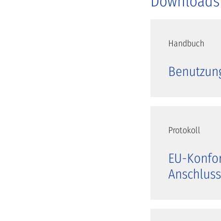
Downloads
Handbuch
Benutzun
Protokoll
EU-Konfor
Anschluss