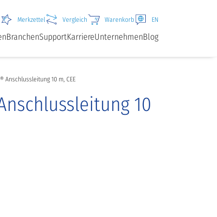
Merkzettel
Vergleich
Warenkorb
EN
en
Branchen
Support
Karriere
Unternehmen
Blog
® Anschlussleitung 10 m, CEE
Anschlussleitung 10