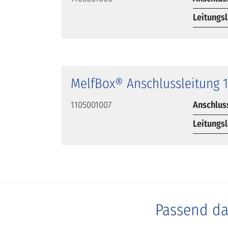
Leitungs
MelfBox® Anschlussleitung 
1105001007
Anschlus
Leitungs
Passend d