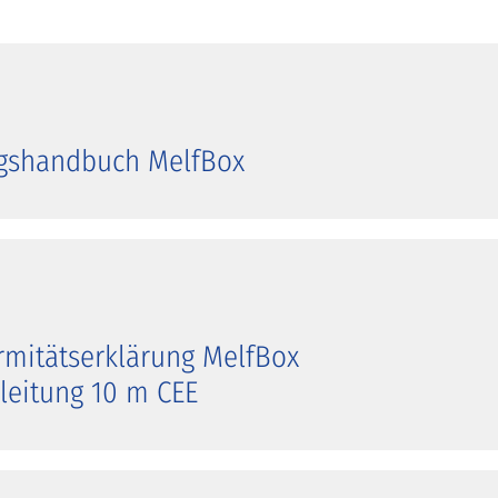
gshandbuch MelfBox
mitätserklärung MelfBox
leitung 10 m CEE