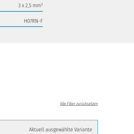
3 x 2,5 mm²
H07RN-F
Alle Filter zurücksetzen
Aktuell ausgewählte Variante