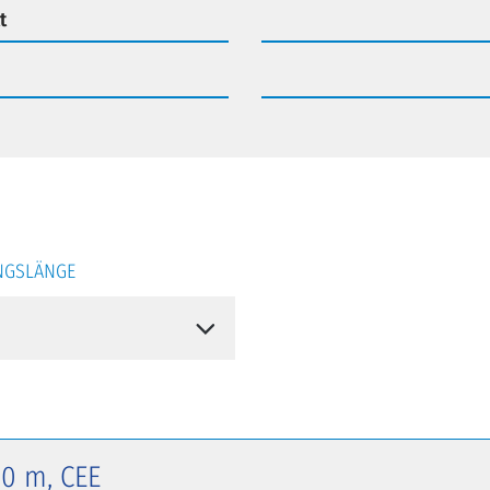
t
NGSLÄNGE
10 m, CEE