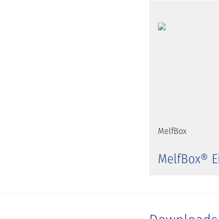
MelfBox
MelfBox® E