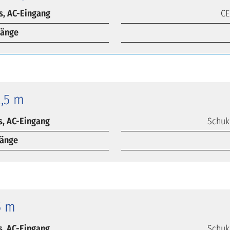
s, AC-Eingang
CE
länge
2,5 m
s, AC-Eingang
Schuk
länge
5 m
s, AC-Eingang
Schuk