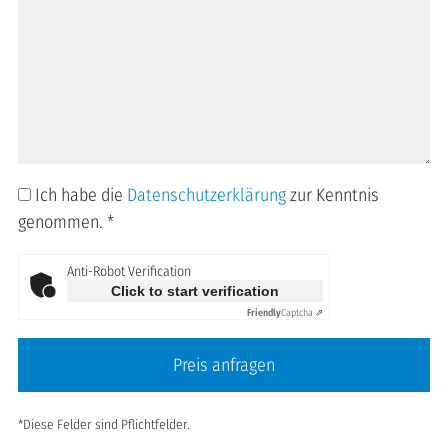
Ich habe die
Datenschutzerklärung
zur Kenntnis
genommen.
*
Anti-Robot Verification
Click to start verification
Friendly
Captcha ⇗
Preis anfragen
*Diese Felder sind Pflichtfelder.