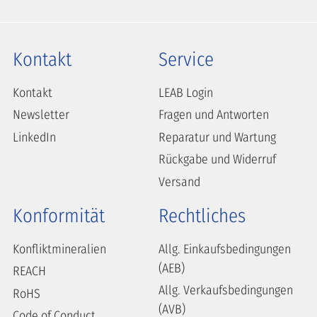
Kontakt
Service
Kontakt
LEAB Login
Newsletter
Fragen und Antworten
LinkedIn
Reparatur und Wartung
Rückgabe und Widerruf
Versand
Konformität
Rechtliches
Konfliktmineralien
Allg. Einkaufsbedingungen
(AEB)
REACH
Allg. Verkaufsbedingungen
RoHS
(AVB)
Code of Conduct