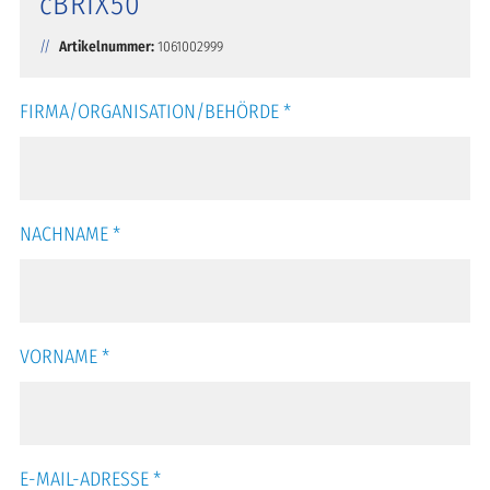
cBRIX50
Artikelnummer:
1061002999
FIRMA/ORGANISATION/BEHÖRDE
*
NACHNAME
*
VORNAME
*
E-MAIL-ADRESSE
*