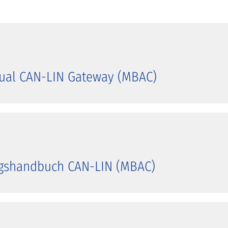
ual CAN-LIN Gateway (MBAC)
gshandbuch CAN-LIN (MBAC)