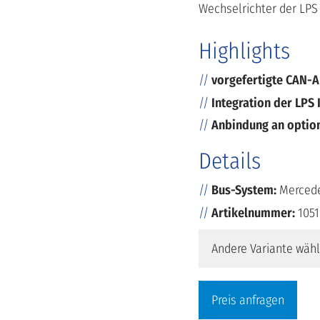
Wechselrichter der LPS 
Highlights
vorgefertigte CAN-A
Integration der LPS 
Anbindung an option
Details
Bus-System:
Mercede
Artikelnummer:
1051
Andere Variante wäh
Preis anfragen