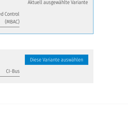
Aktuell ausgewählte Variante
d Control
(MBAC)
Diese Variante auswählen
CI-Bus