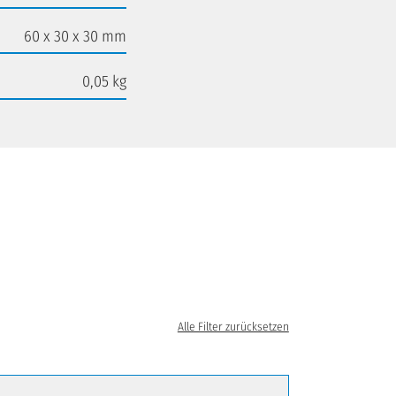
60 x 30 x 30 mm
0,05 kg
Alle Filter zurücksetzen