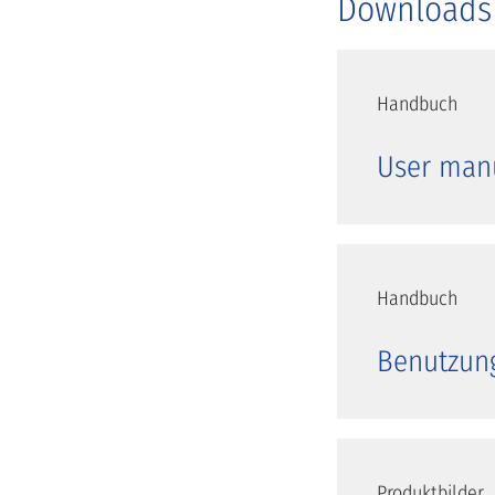
Downloads
Handbuch
User man
Handbuch
Benutzun
Produktbilder