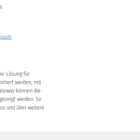
en
loads
One-Lösung für
rtiert werden, mit
ateway können die
gezeigt werden. So
us und über weitere