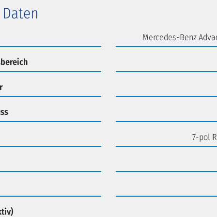
 Daten
Mercedes-Benz Advan
bereich
r
ss
7-pol 
tiv)