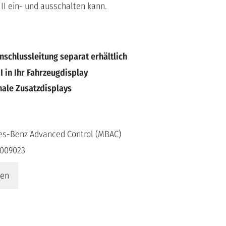
II ein- und ausschalten kann.
nschlussleitung separat erhältlich
II in Ihr Fahrzeugdisplay
ale Zusatzdisplays
s-Benz Advanced Control (MBAC)
009023
len