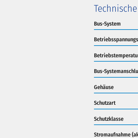
Technische
Bus-System
Betriebsspannungs
Betriebstemperatu
Bus-Systemanschlu
Gehäuse
Schutzart
Schutzklasse
Stromaufnahme (ak