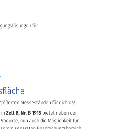
orgungslösungen für
S
sfläche
rgrößerten Messeständen für dich da!
 in
Zelt B, Nr. B 1915
bietet neben der
rodukte, nun auch die Möglichkeit für
nserem separaten Besprechungsbereich.