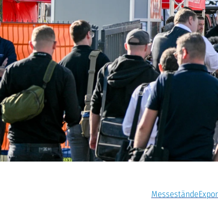
Messestände
Expo