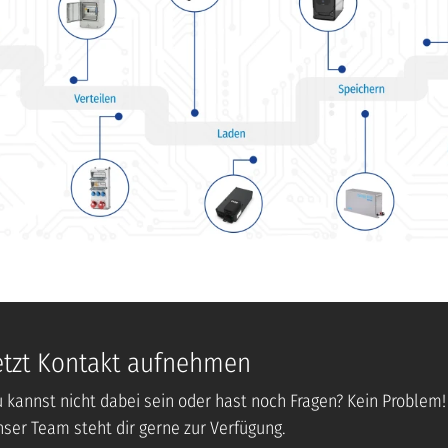
etzt Kontakt aufnehmen
 kannst nicht dabei sein oder hast noch Fragen? Kein Problem!
ser Team steht dir gerne zur Verfügung.