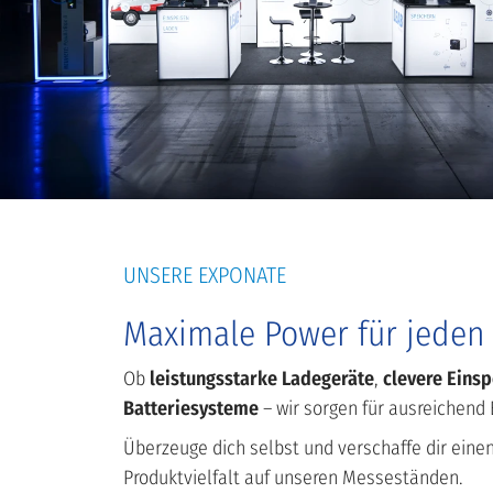
UNSERE EXPONATE
Maximale Power für jeden 
Ob
leistungsstarke Ladegeräte
,
clevere Eins
Batteriesysteme
– wir sorgen für ausreichend 
Überzeuge dich selbst und verschaffe dir eine
Produktvielfalt auf unseren Messeständen.