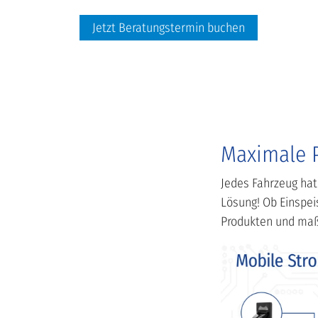
Jetzt Beratungstermin buchen
Maximale P
Jedes Fahrzeug ha
Lösung! Ob Einspei
Produkten und maßg