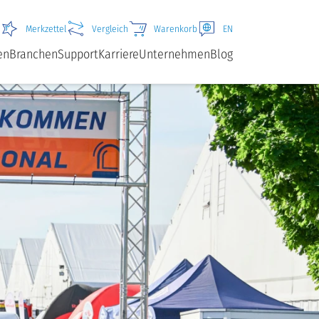
Merkzettel
Vergleich
Warenkorb
EN
en
Branchen
Support
Karriere
Unternehmen
Blog