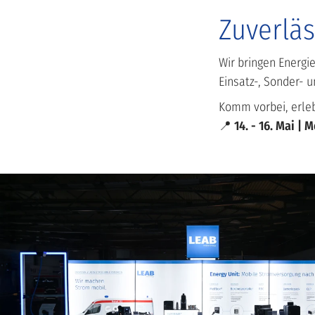
Zuverläs
Wir bringen Energi
Einsatz-, Sonder- 
Komm vorbei, erlebe
📍
14. - 16. Mai | 