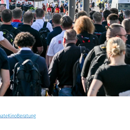
nate
Kino
Beratung