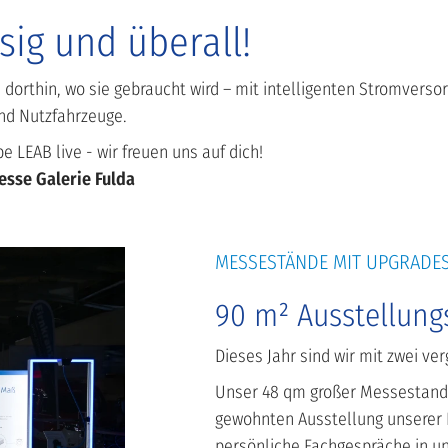
sig und überall!
e dorthin, wo sie gebraucht wird – mit intelligenten Stromvers
und Nutzfahrzeuge.
 LEAB live - wir freuen uns auf dich!
Messe Galerie Fulda
MESSESTÄNDE MIT UPGRADE
90 m² Ausstellung
Dieses Jahr sind wir mit zwei ve
Unser 48 qm großer Messestand
gewohnten Ausstellung unserer P
persönliche Fachgespräche in u