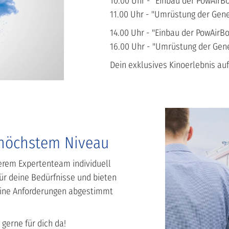
10.00 Uhr - "Einbau der PowAirBox
11.00 Uhr - "Umrüstung der Gener
14.00 Uhr - "Einbau der PowAirBo
16.00 Uhr - "Umrüstung der Gene
Dein exklusives Kinoerlebnis a
 höchstem Niveau
erem Expertenteam individuell
ür deine Bedürfnisse und bieten
eine Anforderungen abgestimmt
 gerne für dich da!