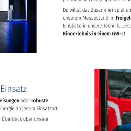
Du willst das Zusammenspiel un
unserem Messestand im
Freigel
Einblicke in unsere Technik. Unse
Kinoerlebnis in einem GW-L!
Einsatz
peisungen
oder
robuste
Energie an jedem Einsatzort.
n Überblick über unsere