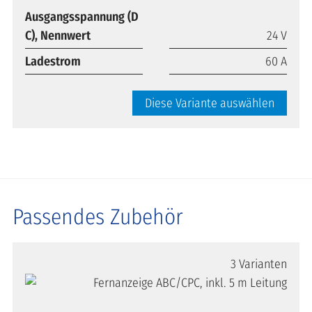
Ausgangsspannung (D
C), Nennwert
24 V
Ladestrom
60 A
Diese Variante auswählen
Passendes Zubehör
3 Varianten