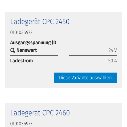
Ladegerät CPC 2450
0101036972
Ausgangsspannung (D
C), Nennwert
24 V
Ladestrom
50 A
Diese Variante auswählen
Ladegerät CPC 2460
0101036973