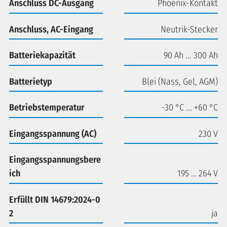
Anschluss DC-Ausgang
Phoenix-Kontakt
Anschluss, AC-Eingang
Neutrik-Stecker
Batteriekapazität
90 Ah ... 300 Ah
Batterietyp
Blei (Nass, Gel, AGM)
Betriebstemperatur
-30 °C ... +60 °C
Eingangsspannung (AC)
230 V
Eingangsspannungsbere
ich
195 … 264 V
Erfüllt DIN 14679:2024-0
2
ja