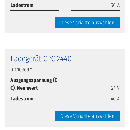
Ladestrom
60 A
Diese Variante auswählen
Ladegerät CPC 2440
0101036971
Ausgangsspannung (D
C), Nennwert
24 V
Ladestrom
40 A
Diese Variante auswählen