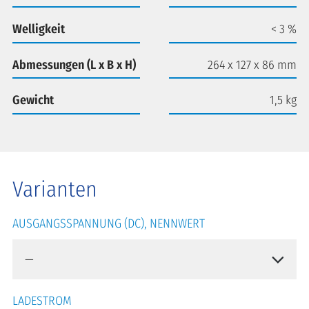
Welligkeit
< 3 %
Abmessungen (L x B x H)
264 x 127 x 86 mm
Gewicht
1,5 kg
Varianten
AUSGANGSSPANNUNG (DC), NENNWERT
LADESTROM