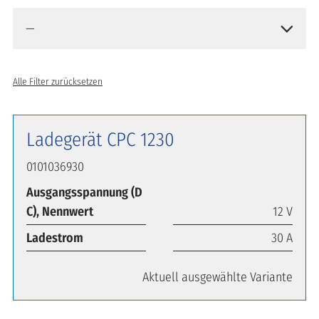
Alle Filter zurücksetzen
Ladegerät CPC 1230
0101036930
Ausgangsspannung (D
C), Nennwert
12 V
Ladestrom
30 A
Aktuell ausgewählte Variante