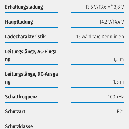
Erhaltungsladung
13,5 V/13,6 V/13,8 V
Hauptladung
14,2 V/14,4 V
Ladecharakteristik
15 wählbare Kennlinien
Leitungslänge, AC-Einga
ng
1,5 m
Leitungslänge, DC-Ausga
ng
1,5 m
Schaltfrequenz
100 kHz
Schutzart
IP21
Schutzklasse
I