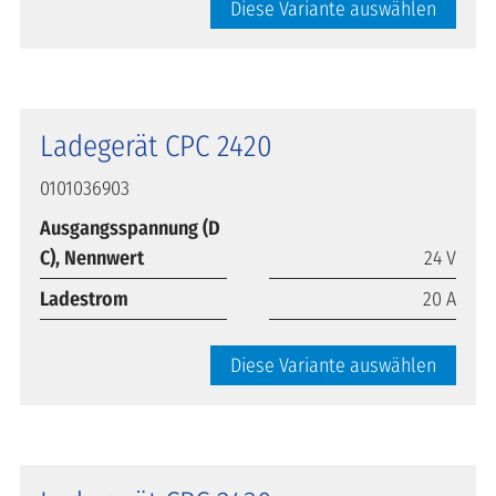
Diese Variante auswählen
Ladegerät CPC 2420
0101036903
Ausgangsspannung (D
C), Nennwert
24 V
Ladestrom
20 A
Diese Variante auswählen