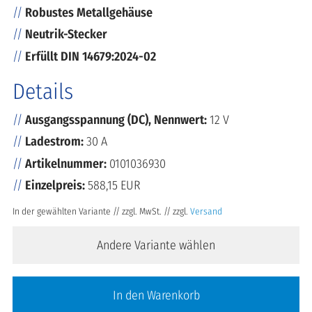
Robustes Metallgehäuse
Neutrik-Stecker
Erfüllt DIN 14679:2024-02
Details
Ausgangsspannung (DC), Nennwert:
12 V
Ladestrom:
30 A
Artikelnummer:
0101036930
Einzelpreis:
588,15 EUR
In der gewählten Variante // zzgl. MwSt. // zzgl.
Versand
Andere Variante wählen
In den Warenkorb