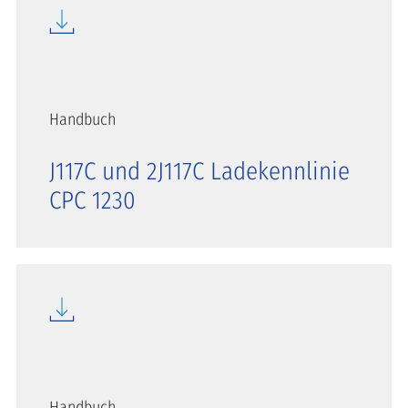
Handbuch
J117C und 2J117C Ladekennlinie
CPC 1230
Handbuch