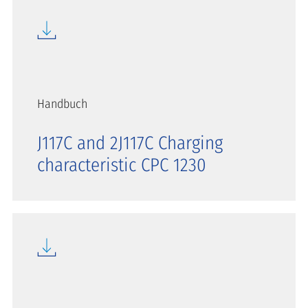
Handbuch
J117C and 2J117C Charging
characteristic CPC 1230