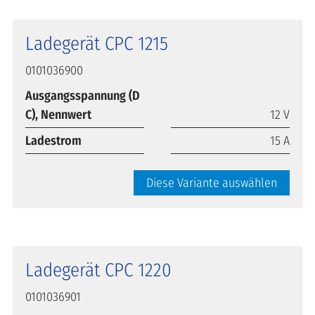
Ladegerät CPC 1215
0101036900
Ausgangsspannung (D
C), Nennwert
12 V
Ladestrom
15 A
Diese Variante auswählen
Ladegerät CPC 1220
0101036901