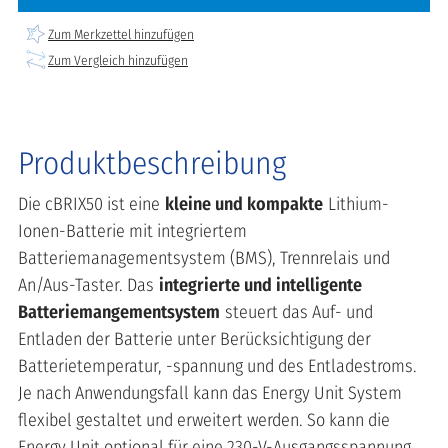
Zum Merkzettel hinzufügen
Zum Vergleich hinzufügen
Produktbeschreibung
Die cBRIX50 ist eine
kleine und kompakte
Lithium-
Ionen-Batterie mit integriertem
Batteriemanagementsystem (BMS), Trennrelais und
An/Aus-Taster. Das
integrierte und intelligente
Batteriemangementsystem
steuert das Auf- und
Entladen der Batterie unter Berücksichtigung der
Batterietemperatur, -spannung und des Entladestroms.
Je nach Anwendungsfall kann das Energy Unit System
flexibel gestaltet und erweitert werden. So kann die
Energy Unit optional für eine 230-V-Ausgangsspannung