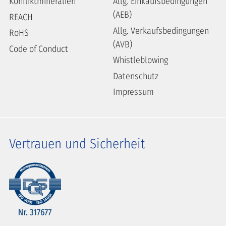
Konfliktmineralien
Allg. Einkaufsbedingungen
(AEB)
REACH
Allg. Verkaufsbedingungen
RoHS
(AVB)
Code of Conduct
Whistleblowing
Datenschutz
Impressum
Vertrauen und Sicherheit