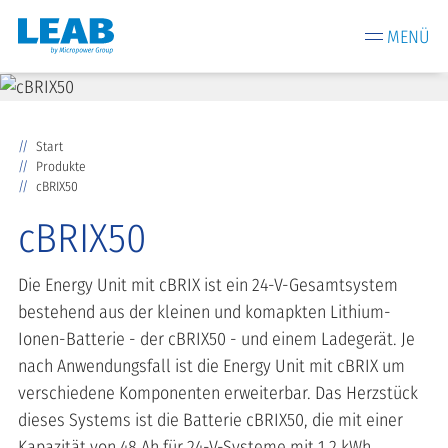
MENÜ
Start
Produkte
cBRIX50
cBRIX50
Die Energy Unit mit cBRIX ist ein 24-V-Gesamtsystem
bestehend aus der kleinen und komapkten Lithium-
Ionen-Batterie - der cBRIX50 - und einem Ladegerät. Je
nach Anwendungsfall ist die Energy Unit mit cBRIX um
verschiedene Komponenten erweiterbar. Das Herzstück
dieses Systems ist die Batterie cBRIX50, die mit einer
Kapazität von 48 Ah für 24-V-Systeme mit 1,2 kWh