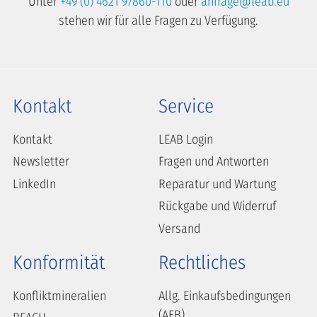
Unter
+49 (0) 4621 97860-110
oder
anfrage@leab.eu
stehen wir für alle Fragen zu Verfügung.
Kontakt
Service
Kontakt
LEAB Login
Newsletter
Fragen und Antworten
LinkedIn
Reparatur und Wartung
Rückgabe und Widerruf
Versand
Konformität
Rechtliches
Konfliktmineralien
Allg. Einkaufsbedingungen
(AEB)