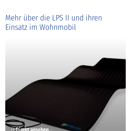
Mehr über die LPS II und ihren
Einsatz im Wohnmobil
//
Direkt ansehen