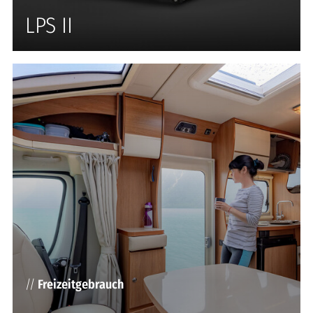
LPS II
//
Freizeitgebrauch