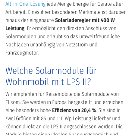
All-in-One-Lösung
jede Menge Energie für Geräte aller
Art bereit. Eines ihrer besonderen Merkmale ist darüber
hinaus der eingebaute
Solarladeregler mit 400 W
Leistung
. Er ermöglicht den direkten Anschluss von
Solarmodulen und erlaubt so das umweltfreundliche
Nachladen unabhängig von Netzstrom und
Fahrzeugmotor.
Welche Solarmodule für
Wohnmobil mit LPS II?
Wir empfehlen für Reisemobile die Solarmodule von
Flisom. Sie werden in Europa hergestellt und erreichen
eine besonders hohe
Effizienz von 20,4 %
. Sie sind in
zwei Größen mit 85 und 110 Wp Leistung lieferbar und
können direkt an die LPS II angeschlossen werden. Die
Module bieten einen idealen Spannungsbereich und