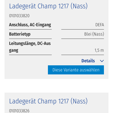
Ladegerät Champ 1217 (Nass)
0101033820
Anschluss, AC-Eingang
DEFA
Batterietyp
Blei (Nass)
Leitungslänge, DC-Aus
gang
1,5 m
Details
Diese Variante auswählen
Ladegerät Champ 1217 (Nass)
0101033826