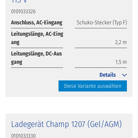
0101033326
Anschluss, AC-Eingang
Schuko-Stecker (Typ F)
Leitungslänge, AC-Eing
ang
2,2 m
Leitungslänge, DC-Aus
gang
1,5 m
Details
Diese Variante auswählen
Ladegerät Champ 1207 (Gel/AGM)
0101033330