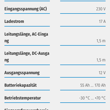
Eingangsspannung (AC)
230 V
Ladestrom
17 A
Leitungslänge, AC-Einga
ng
1,5 m
Leitungslänge, DC-Ausga
ng
1,5 m
Ausgangsspannung
12 V
Batteriekapazität
55 Ah ... 170 Ah
Betriebstemperatur
-30 °C ... +70 °C