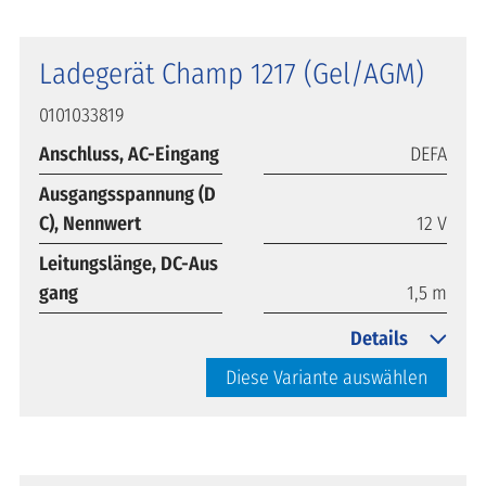
Ladegerät Champ 1217 (Gel/AGM)
0101033819
Anschluss, AC-Eingang
DEFA
Ausgangsspannung (D
C), Nennwert
12 V
Leitungslänge, DC-Aus
gang
1,5 m
Details
Diese Variante auswählen