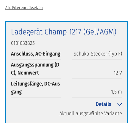
Alle Filter zurücksetzen
Ladegerät Champ 1217 (Gel/AGM)
0101033825
Anschluss, AC-Eingang
Schuko-Stecker (Typ F)
Ausgangsspannung (D
C), Nennwert
12 V
Leitungslänge, DC-Aus
gang
1,5 m
Details
Aktuell ausgewählte Variante