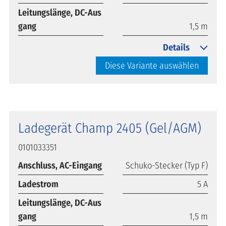
Leitungslänge, DC-Aus
gang
1,5 m
Details
Diese Variante auswählen
Ladegerät Champ 2405 (Gel/AGM)
0101033351
Anschluss, AC-Eingang
Schuko-Stecker (Typ F)
Ladestrom
5 A
Leitungslänge, DC-Aus
gang
1,5 m