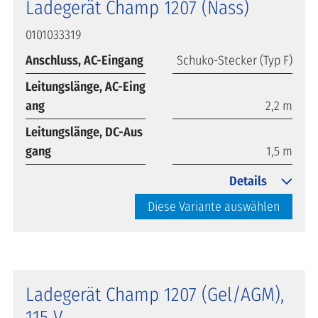
Ladegerät Champ 1207 (Nass)
0101033319
Anschluss, AC-Eingang
Schuko-Stecker (Typ F)
Leitungslänge, AC-Eing
ang
2,2 m
Leitungslänge, DC-Aus
gang
1,5 m
Details
Diese Variante auswählen
Ladegerät Champ 1207 (Gel/AGM),
115 V