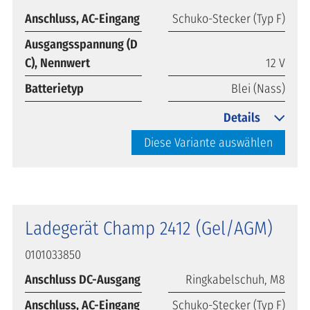
Anschluss, AC-Eingang
Schuko-Stecker (Typ F)
Ausgangsspannung (D
C), Nennwert
12 V
Batterietyp
Blei (Nass)
Details
Diese Variante auswählen
Ladegerät Champ 2412 (Gel/AGM)
0101033850
Anschluss DC-Ausgang
Ringkabelschuh, M8
Anschluss, AC-Eingang
Schuko-Stecker (Typ F)