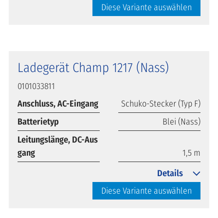
Diese Variante auswählen
Ladegerät Champ 1217 (Nass)
0101033811
Anschluss, AC-Eingang
Schuko-Stecker (Typ F)
Batterietyp
Blei (Nass)
Leitungslänge, DC-Aus
gang
1,5 m
Details
Diese Variante auswählen