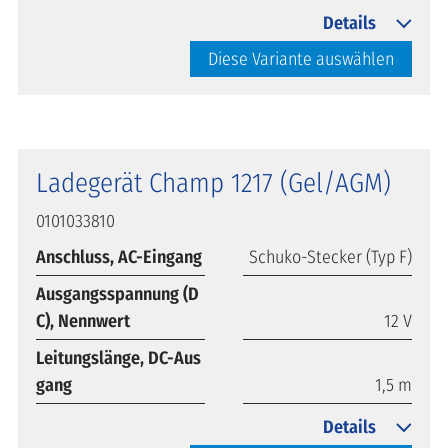
Details
Diese Variante auswählen
Ladegerät Champ 1217 (Gel/AGM)
0101033810
Anschluss, AC-Eingang
Schuko-Stecker (Typ F)
Ausgangsspannung (D
C), Nennwert
12 V
Leitungslänge, DC-Aus
gang
1,5 m
Details