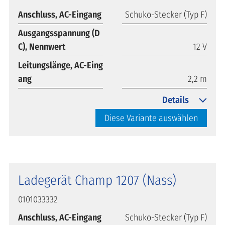
Anschluss, AC-Eingang
Schuko-Stecker (Typ F)
Ausgangsspannung (D
C), Nennwert
12 V
Leitungslänge, AC-Eing
ang
2,2 m
Details
Diese Variante auswählen
Ladegerät Champ 1207 (Nass)
0101033332
Anschluss, AC-Eingang
Schuko-Stecker (Typ F)