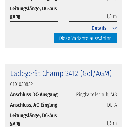
Leitungslänge, DC-Aus
gang
1,5 m
Details
Diese Variante auswählen
Ladegerät Champ 2412 (Gel/AGM)
0101033852
Anschluss DC-Ausgang
Ringkabelschuh, M8
Anschluss, AC-Eingang
DEFA
Leitungslänge, DC-Aus
gang
1,5 m