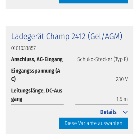
Ladegerät Champ 2412 (Gel/AGM)
0101033857
Anschluss, AC-Eingang
Schuko-Stecker (Typ F)
Eingangsspannung (A
C)
230 V
Leitungslänge, DC-Aus
gang
1,5 m
Details
Diese Variante auswählen