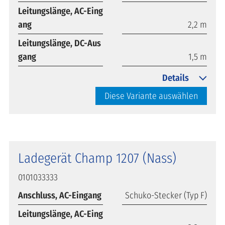
Leitungslänge, AC-Eing
ang
2,2 m
Leitungslänge, DC-Aus
gang
1,5 m
Details
Diese Variante auswählen
Ladegerät Champ 1207 (Nass)
0101033333
Anschluss, AC-Eingang
Schuko-Stecker (Typ F)
Leitungslänge, AC-Eing