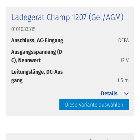
Ladegerät Champ 1207 (Gel/AGM)
0101033315
Anschluss, AC-Eingang
DEFA
Ausgangsspannung (D
C), Nennwert
12 V
Leitungslänge, DC-Aus
gang
1,5 m
Details
Diese Variante auswählen