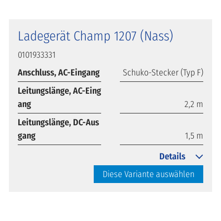
Ladegerät Champ 1207 (Nass)
0101933331
Anschluss, AC-Eingang
Schuko-Stecker (Typ F)
Leitungslänge, AC-Eing
ang
2,2 m
Leitungslänge, DC-Aus
gang
1,5 m
Details
Diese Variante auswählen