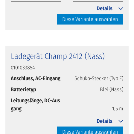
Details
Diese Variante auswählen
Ladegerät Champ 2412 (Nass)
0101033854
Anschluss, AC-Eingang
Schuko-Stecker (Typ F)
Batterietyp
Blei (Nass)
Leitungslänge, DC-Aus
gang
1,5 m
Details
Diese Variante auswählen