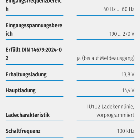
Eingangsfrequenzbereic
h
40 Hz ... 60 Hz
Eingangsspannungsbere
ich
190 … 270 V
Erfüllt DIN 14679:2024-0
2
ja (bis auf Meldeausgang)
Erhaltungsladung
13,8 V
Hauptladung
14,4 V
IU1U2 Ladekennlinie,
Ladecharakteristik
vorprogrammiert
Schaltfrequenz
100 kHz