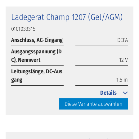
Ladegerät Champ 1207 (Gel/AGM)
0101033315
Anschluss, AC-Eingang
DEFA
Ausgangsspannung (D
C), Nennwert
12 V
Leitungslänge, DC-Aus
gang
1,5 m
Details
Diese Variante auswählen