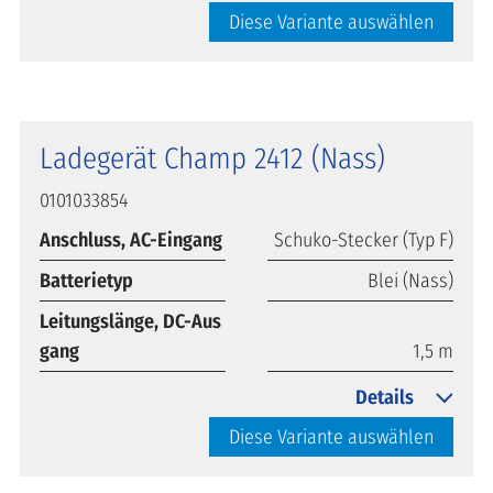
Diese Variante auswählen
Ladegerät Champ 2412 (Nass)
0101033854
Anschluss, AC-Eingang
Schuko-Stecker (Typ F)
Batterietyp
Blei (Nass)
Leitungslänge, DC-Aus
gang
1,5 m
Details
Diese Variante auswählen