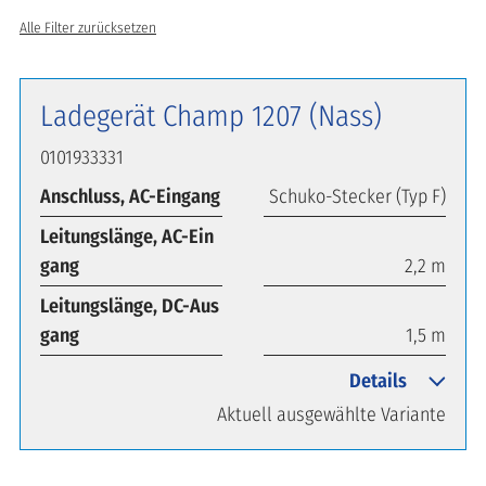
Alle Filter zurücksetzen
Ladegerät Champ 1207 (Nass)
0101933331
Anschluss, AC-Eingang
Schuko-Stecker (Typ F)
Leitungslänge, AC-Ein
gang
2,2 m
Leitungslänge, DC-Aus
gang
1,5 m
Details
Aktuell ausgewählte Variante