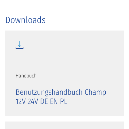
Downloads
Handbuch
Benutzungshandbuch Champ
12V 24V DE EN PL