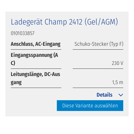
Ladegerät Champ 2412 (Gel/AGM)
0101033857
Anschluss, AC-Eingang
Schuko-Stecker (Typ F)
Eingangsspannung (A
C)
230 V
Leitungslänge, DC-Aus
gang
1,5 m
Details
Diese Variante auswählen