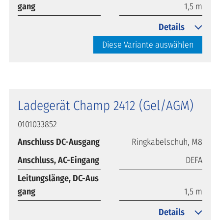
gang
1,5 m
Details
Diese Variante auswählen
Ladegerät Champ 2412 (Gel/AGM)
0101033852
Anschluss DC-Ausgang
Ringkabelschuh, M8
Anschluss, AC-Eingang
DEFA
Leitungslänge, DC-Aus
gang
1,5 m
Details