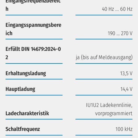
Eingangsfrequenzbereic
h
40 Hz ... 60 Hz
Eingangsspannungsbere
ich
190 … 270 V
Erfüllt DIN 14679:2024-0
2
ja (bis auf Meldeausgang)
Erhaltungsladung
13,5 V
Hauptladung
14,4 V
IU1U2 Ladekennlinie,
Ladecharakteristik
vorprogrammiert
Schaltfrequenz
100 kHz