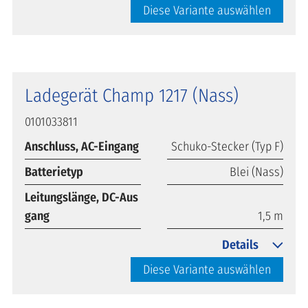
Diese Variante auswählen
Ladegerät Champ 1217 (Nass)
0101033811
Anschluss, AC-Eingang
Schuko-Stecker (Typ F)
Batterietyp
Blei (Nass)
Leitungslänge, DC-Aus
gang
1,5 m
Details
Diese Variante auswählen