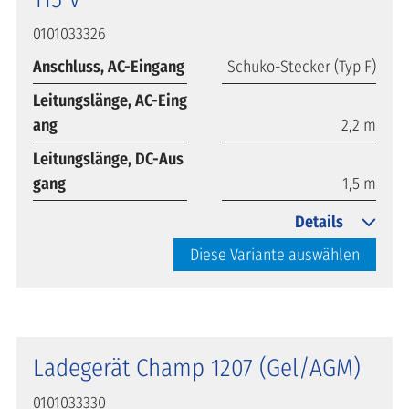
0101033326
Anschluss, AC-Eingang
Schuko-Stecker (Typ F)
Leitungslänge, AC-Eing
ang
2,2 m
Leitungslänge, DC-Aus
gang
1,5 m
Details
Diese Variante auswählen
Ladegerät Champ 1207 (Gel/AGM)
0101033330