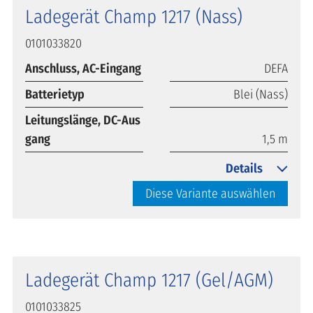
Ladegerät Champ 1217 (Nass)
0101033820
Anschluss, AC-Eingang
DEFA
Batterietyp
Blei (Nass)
Leitungslänge, DC-Aus
gang
1,5 m
Details
Diese Variante auswählen
Ladegerät Champ 1217 (Gel/AGM)
0101033825