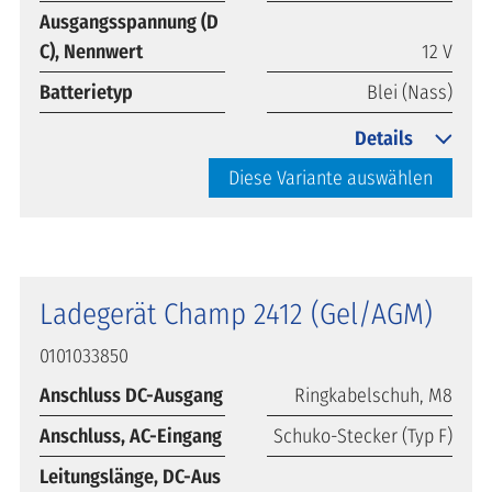
Ausgangsspannung (D
C), Nennwert
12 V
Batterietyp
Blei (Nass)
Details
Diese Variante auswählen
Ladegerät Champ 2412 (Gel/AGM)
0101033850
Anschluss DC-Ausgang
Ringkabelschuh, M8
Anschluss, AC-Eingang
Schuko-Stecker (Typ F)
Leitungslänge, DC-Aus