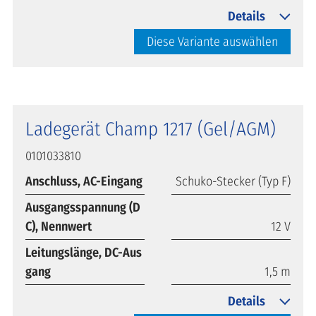
Details
Diese Variante auswählen
Ladegerät Champ 1217 (Gel/AGM)
0101033810
Anschluss, AC-Eingang
Schuko-Stecker (Typ F)
Ausgangsspannung (D
C), Nennwert
12 V
Leitungslänge, DC-Aus
gang
1,5 m
Details