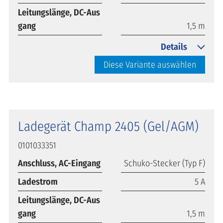
Leitungslänge, DC-Aus
gang
1,5 m
Details
Diese Variante auswählen
Ladegerät Champ 2405 (Gel/AGM)
0101033351
Anschluss, AC-Eingang
Schuko-Stecker (Typ F)
Ladestrom
5 A
Leitungslänge, DC-Aus
gang
1,5 m