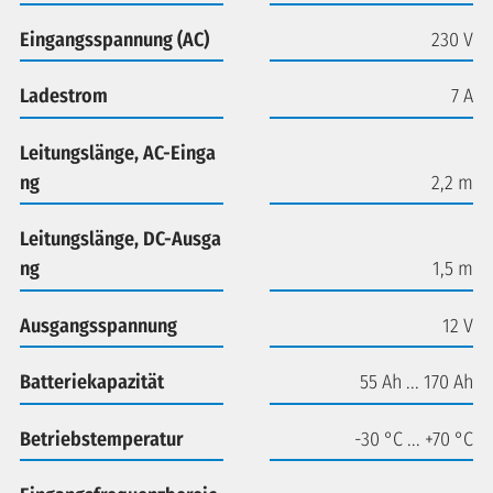
Eingangsspannung (AC)
230 V
Ladestrom
7 A
Leitungslänge, AC-Einga
ng
2,2 m
Leitungslänge, DC-Ausga
ng
1,5 m
Ausgangsspannung
12 V
Batteriekapazität
55 Ah ... 170 Ah
Betriebstemperatur
-30 °C ... +70 °C