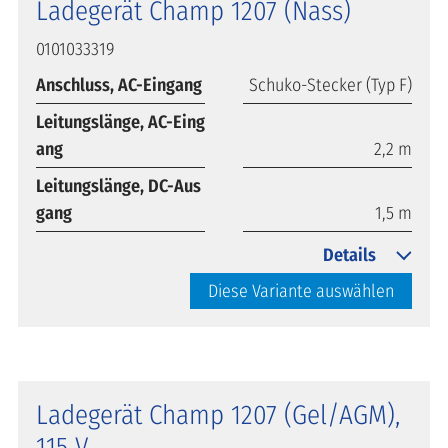
Ladegerät Champ 1207 (Nass)
0101033319
Anschluss, AC-Eingang
Schuko-Stecker (Typ F)
Leitungslänge, AC-Eing
ang
2,2 m
Leitungslänge, DC-Aus
gang
1,5 m
Details
Diese Variante auswählen
Ladegerät Champ 1207 (Gel/AGM),
115 V