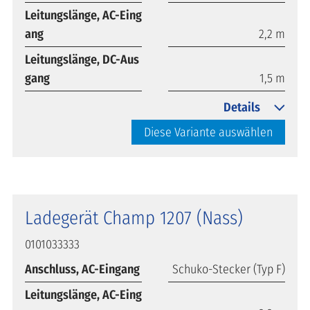
Leitungslänge, AC-Eing
ang
2,2 m
Leitungslänge, DC-Aus
gang
1,5 m
Details
Diese Variante auswählen
Ladegerät Champ 1207 (Nass)
0101033333
Anschluss, AC-Eingang
Schuko-Stecker (Typ F)
Leitungslänge, AC-Eing