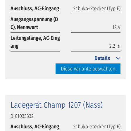
Anschluss, AC-Eingang
Schuko-Stecker (Typ F)
Ausgangsspannung (D
C), Nennwert
12 V
Leitungslänge, AC-Eing
ang
2,2 m
Details
Diese Variante auswählen
Ladegerät Champ 1207 (Nass)
0101033332
Anschluss, AC-Eingang
Schuko-Stecker (Typ F)