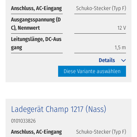
Anschluss, AC-Eingang
Schuko-Stecker (Typ F)
Ausgangsspannung (D
C), Nennwert
12 V
Leitungslänge, DC-Aus
gang
1,5 m
Details
Diese Variante auswählen
Ladegerät Champ 1217 (Nass)
0101033826
Anschluss, AC-Eingang
Schuko-Stecker (Typ F)