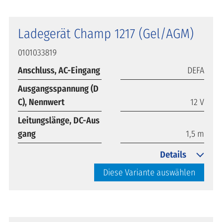
Ladegerät Champ 1217 (Gel/AGM)
0101033819
Anschluss, AC-Eingang
DEFA
Ausgangsspannung (D
C), Nennwert
12 V
Leitungslänge, DC-Aus
gang
1,5 m
Details
Diese Variante auswählen