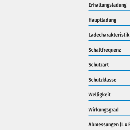
Erhaltungsladung
Hauptladung
Ladecharakteristik
Schaltfrequenz
Schutzart
Schutzklasse
Welligkeit
Wirkungsgrad
Abmessungen (L x B