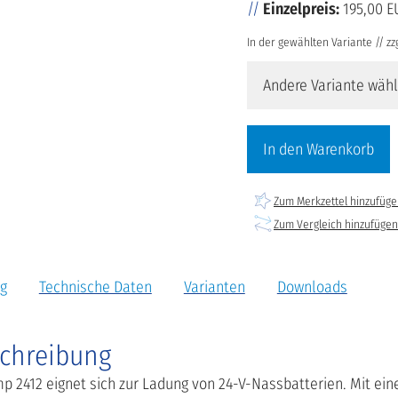
Einzelpreis:
195,00 E
In der gewählten Variante // zzg
Andere Variante wäh
In den Warenkorb
Zum Merkzettel hinzufüg
Zum Vergleich hinzufügen
g
Technische Daten
Varianten
Downloads
chreibung
 2412 eignet sich zur Ladung von 24-V-Nassbatterien. Mit ein