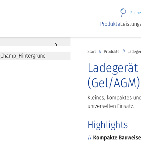
Suche
Produkte
Leistung
Start
Produkte
Ladeger
Ladegerät
(Gel/AGM)
Kleines, kompaktes und
universellen Einsatz.
Highlights
Kompakte Bauweise