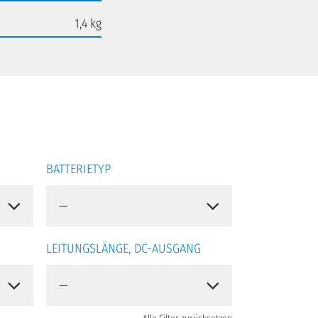
1,4 kg
BATTERIETYP
LEITUNGSLÄNGE, DC-AUSGANG