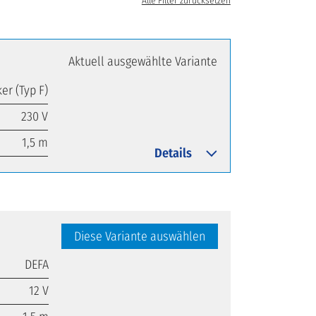
Alle Filter zurücksetzen
Aktuell ausgewählte Variante
er (Typ F)
230 V
1,5 m
Details
Diese Variante auswählen
DEFA
12 V