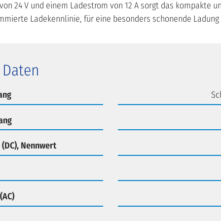
on 24 V und einem Ladestrom von 12 A sorgt das kompakte un
ammierte Ladekennlinie, für eine besonders schonende Ladung
 Daten
ang
Sc
ang
(DC), Nennwert
(AC)