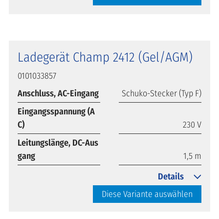
Ladegerät Champ 2412 (Gel/AGM)
0101033857
Anschluss, AC-Eingang
Schuko-Stecker (Typ F)
Eingangsspannung (A
C)
230 V
Leitungslänge, DC-Aus
gang
1,5 m
Details
Diese Variante auswählen