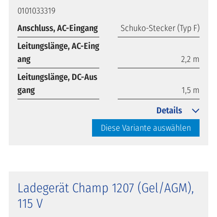
0101033319
Anschluss, AC-Eingang
Schuko-Stecker (Typ F)
Leitungslänge, AC-Eing
ang
2,2 m
Leitungslänge, DC-Aus
gang
1,5 m
Details
Diese Variante auswählen
Ladegerät Champ 1207 (Gel/AGM),
115 V