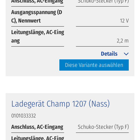
Anschluss, AC-Eingang
Schuko-Stecker (Typ F)
Ausgangsspannung (D
C), Nennwert
12 V
Leitungslänge, AC-Eing
ang
2,2 m
Details
Diese Variante auswählen
Ladegerät Champ 1207 (Nass)
0101033332
Anschluss, AC-Eingang
Schuko-Stecker (Typ F)
Leitungslänge, AC-Eing