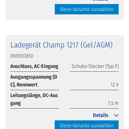
Diese Variante auswählen
Ladegerät Champ 1217 (Gel/AGM)
0101033810
Anschluss, AC-Eingang
Schuko-Stecker (Typ F)
Ausgangsspannung (D
C), Nennwert
12 V
Leitungslänge, DC-Aus
gang
1,5 m
Details
Diese Variante auswählen