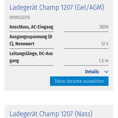
Ladegerät Champ 1207 (Gel/AGM)
0101033315
Anschluss, AC-Eingang
DEFA
Ausgangsspannung (D
C), Nennwert
12 V
Leitungslänge, DC-Aus
gang
1,5 m
Details
Diese Variante auswählen
Ladegerät Champ 1207 (Nass)