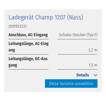
Ladegerät Champ 1207 (Nass)
0101933331
Anschluss, AC-Eingang
Schuko-Stecker (Typ F)
Leitungslänge, AC-Eing
ang
2,2 m
Leitungslänge, DC-Aus
gang
1,5 m
Details
Diese Variante auswählen