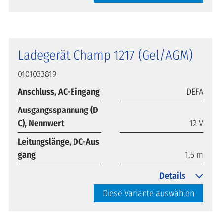
Ladegerät Champ 1217 (Gel/AGM)
0101033819
Anschluss, AC-Eingang
DEFA
Ausgangsspannung (D
C), Nennwert
12 V
Leitungslänge, DC-Aus
gang
1,5 m
Details
Diese Variante auswählen