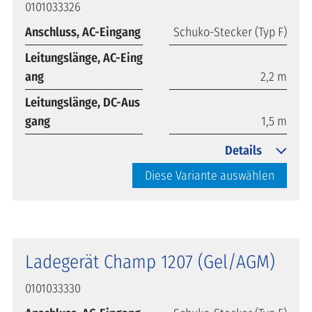
0101033326
Anschluss, AC-Eingang
Schuko-Stecker (Typ F)
Leitungslänge, AC-Eing
ang
2,2 m
Leitungslänge, DC-Aus
gang
1,5 m
Details
Diese Variante auswählen
Ladegerät Champ 1207 (Gel/AGM)
0101033330