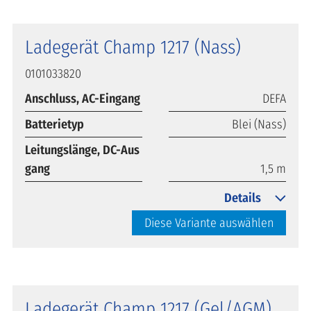
Ladegerät Champ 1217 (Nass)
0101033820
Anschluss, AC-Eingang
DEFA
Batterietyp
Blei (Nass)
Leitungslänge, DC-Aus
gang
1,5 m
Details
Diese Variante auswählen
Ladegerät Champ 1217 (Gel/AGM)