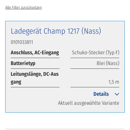
Alle Filter zurücksetzen
Ladegerät Champ 1217 (Nass)
0101033811
Anschluss, AC-Eingang
Schuko-Stecker (Typ F)
Batterietyp
Blei (Nass)
Leitungslänge, DC-Aus
gang
1,5 m
Details
Aktuell ausgewählte Variante