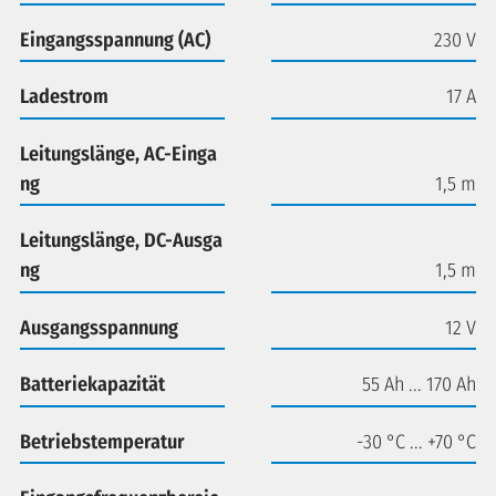
Eingangsspannung (AC)
230 V
Ladestrom
17 A
Leitungslänge, AC-Einga
ng
1,5 m
Leitungslänge, DC-Ausga
ng
1,5 m
Ausgangsspannung
12 V
Batteriekapazität
55 Ah ... 170 Ah
Betriebstemperatur
-30 °C ... +70 °C