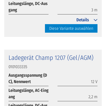
Leitungslänge, DC-Aus
gang
3 m
Details
Diese Variante auswählen
Ladegerät Champ 1207 (Gel/AGM)
0101033335
Ausgangsspannung (D
C), Nennwert
12 V
Leitungslänge, AC-Eing
ang
2,2 m
Leitungslänge, DC-Aus