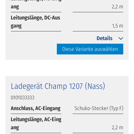
ang
2,2 m
Leitungslänge, DC-Aus
gang
1,5 m
Details
Diese Variante auswählen
Ladegerät Champ 1207 (Nass)
0101033333
Anschluss, AC-Eingang
Schuko-Stecker (Typ F)
Leitungslänge, AC-Eing
ang
2,2 m