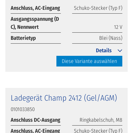
Anschluss, AC-Eingang
Schuko-Stecker (Typ F)
Ausgangsspannung (D
C), Nennwert
12 V
Batterietyp
Blei (Nass)
Details
Diese Variante auswählen
Ladegerät Champ 2412 (Gel/AGM)
0101033850
Anschluss DC-Ausgang
Ringkabelschuh, M8
Anschluss, AC-Eingang
Schuko-Stecker (Typ F)