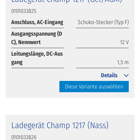
0101033825
Anschluss, AC-Eingang
Schuko-Stecker (Typ F)
Ausgangsspannung (D
C), Nennwert
12 V
Leitungslänge, DC-Aus
gang
1,5 m
Details
Diese Variante auswählen
Ladegerät Champ 1217 (Nass)
0101033826