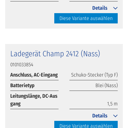
Details
Diese Variante auswählen
Ladegerät Champ 2412 (Nass)
0101033854
Anschluss, AC-Eingang
Schuko-Stecker (Typ F)
Batterietyp
Blei (Nass)
Leitungslänge, DC-Aus
gang
1,5 m
Details
Diese Variante auswählen