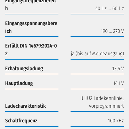
Eingangsfrequenzbereic
h
40 Hz ... 60 Hz
Eingangsspannungsbere
ich
190 … 270 V
Erfüllt DIN 14679:2024-0
2
ja (bis auf Meldeausgang)
Erhaltungsladung
13,5 V
Hauptladung
14,1 V
IU1U2 Ladekennlinie,
Ladecharakteristik
vorprogrammiert
Schaltfrequenz
100 kHz