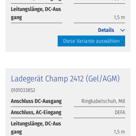
Leitungslänge, DC-Aus
gang
1,5 m
Details
Diese Variante auswählen
Ladegerät Champ 2412 (Gel/AGM)
0101033852
Anschluss DC-Ausgang
Ringkabelschuh, M8
Anschluss, AC-Eingang
DEFA
Leitungslänge, DC-Aus
gang
1,5 m